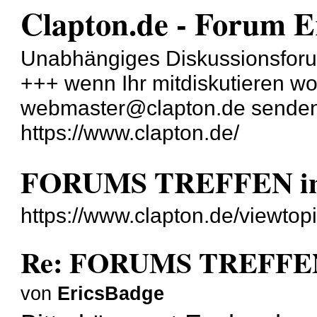
Clapton.de - Forum E
Unabhängiges Diskussionsforu
+++ wenn Ihr mitdiskutieren wol
webmaster@clapton.de sende
https://www.clapton.de/
FORUMS TREFFEN in K
https://www.clapton.de/viewto
Re: FORUMS TREFFEN i
von
EricsBadge