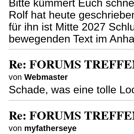
Bitte kümmert Euch schne
Rolf hat heute geschriebe
für ihn ist Mitte 2027 Schl
bewegenden Text im Anha
Re: FORUMS TREFFEN i
von
Webmaster
Schade, was eine tolle Lo
Re: FORUMS TREFFEN i
von
myfatherseye