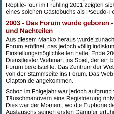
Reptile-Tour im Frühling 2001 zeigten si
eines solchen Gästebuchs als Pseudo-F
2003 - Das Forum wurde geboren - 
und Nachteilen
Aus diesem Manko heraus wurde zunächs
Forum eröffnet, das jedoch völlig indiskut
Einstellungsmöglichkeiten hatte. Ende 2
Dienstleister Webmart ins Spiel, der ein 
Forum bereitstellte. Das Zentrum der Web
von der Stammseite ins Forum. Das Web 
Clapton.de angekommen.
Schon im Folgejahr war jedoch aufgrund
Täuschmanövern eine Registrierung not
Dies war der Moment, wo die Euphorie de
Austauschs seinen ersten Dämpfer erfuhr