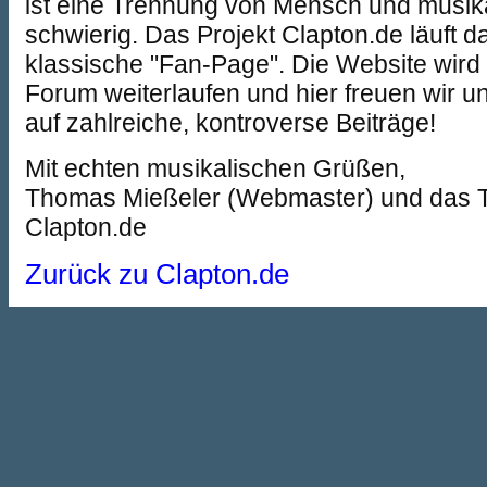
ist eine Trennung von Mensch und musi
schwierig. Das Projekt Clapton.de läuft d
klassische "Fan-Page". Die Website wird 
Forum weiterlaufen und hier freuen wir u
auf zahlreiche, kontroverse Beiträge!
Mit echten musikalischen Grüßen,
Thomas Mießeler (Webmaster) und das
Clapton.de
Zurück zu Clapton.de