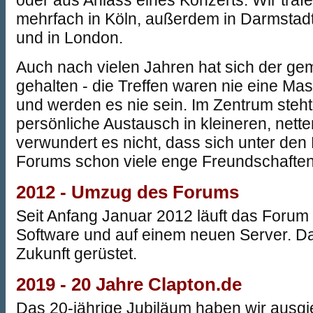
oder aus Anlass eines Konzerts. Wir traf
mehrfach in Köln, außerdem in Darmstadt
und in London.
Auch nach vielen Jahren hat sich der g
gehalten - die Treffen waren nie eine Ma
und werden es nie sein. Im Zentrum steht
persönliche Austausch in kleineren, nett
verwundert es nicht, dass sich unter den
Forums schon viele enge Freundschaften
2012 - Umzug des Forums
Seit Anfang Januar 2012 läuft das Forum 
Software und auf einem neuen Server. Dam
Zukunft gerüstet.
2019 - 20 Jahre Clapton.de
Das 20-jährige Jubiläum haben wir ausgieb