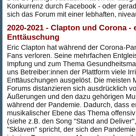
Konkurrenz durch Facebook - oder gerad
sich das Forum mit einer lebhaften, nive
2020-2021 - Clapton und Corona - 
Enttäuschung
Eric Clapton hat während der Corona-Pa
Fans verloren. Seine mehrfachen Entgl
Impfung und zum Thema Gesundheitsma
uns Betreiber:innen der Plattform viele Irr
Enttäuschungen ausgelöst. Die meisten Mi
Forums distanzieren sich ausdrücklich v
Äußerungen und den dazu gehörigen Mus
während der Pandemie. Dadurch, dass er
musikalischer Ebene das Thema offensiv
(siehe z.B. den Song "Stand and Deliver
"Sklaven" spricht, der sich den Pandemi