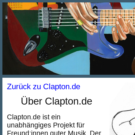
Zurück zu Clapton.de
Über Clapton.de
Clapton.de ist ein
unabhängiges Projekt für
Freund:innen guter Musik. Der