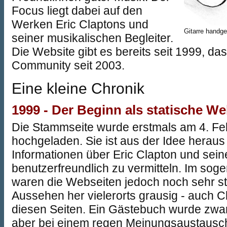
Focus liegt dabei auf den
Werken Eric Claptons und
Gitarre handge
seiner musikalischen Begleiter.
Die Website gibt es bereits seit 1999, da
Community seit 2003.
Eine kleine Chronik
1999 - Der Beginn als statische We
Die Stammseite wurde erstmals am 4. Fe
hochgeladen. Sie ist aus der Idee heraus
Informationen über Eric Clapton und sei
benutzerfreundlich zu vermitteln. Im so
waren die Webseiten jedoch noch sehr s
Aussehen her vielerorts grausig - auch C
diesen Seiten. Ein Gästebuch wurde zwar 
aber bei einem regen Meinungsaustausc